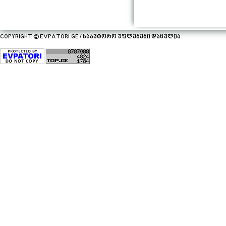
COPYRIGHT © EVPATORI.GE / საავტორო უფლებები დაცულია