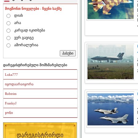
მოგწონთ ნოველები - ჩვენი საქმე
დიახ
არა
კარგად იკითხება
ვერ გავიგე
ამორალურია
დარეგისტრირებული მომხმარებლები
Luka777
იყოდაარაიყორა
Robtrim
FrankyJ
ჯონი