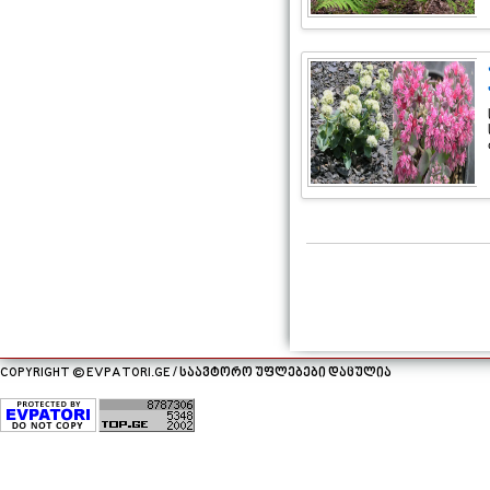
COPYRIGHT © EVPATORI.GE / საავტორო უფლებები დაცულია