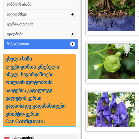
სიზმრის ახსნა
სხვადასხვა
უფროსთათვის
ფილმები
შემეცნებითი
ცხელი ხაზი
ლექსიკონთა კრებული
ინგლ. სავარჯიშოები
ონლაინ ფოტოშოპი
საიტების კატალოგი
ვალუტის კურსი
გადაიხადე გადასახადები
კრიპტო-კურსი
Car-Configurator
გამოკითხვა