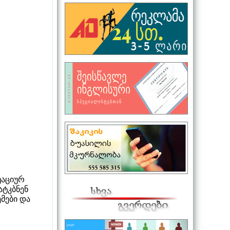
უაციურ
ატკბნენ
მები და