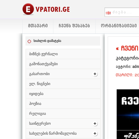
ᲛᲗᲐᲕᲐᲠᲘ
ᲩᲕᲔᲜᲡ ᲨᲔᲡᲐᲮᲔᲑ
ᲝᲠᲒᲐᲜᲘᲖᲐᲪᲘᲔᲑᲘ
სიახლის დამატება
« ჩვენი
ბიზნეს ჟურნალი
კატეგორია
გამონათქვამები
ავტორი: adm
გასართობი
თარიღი: 20
ელ. წიგნები
იყიდება
პოეზია
რელიგია
საინტერესო
სახელების წარმომავლობა