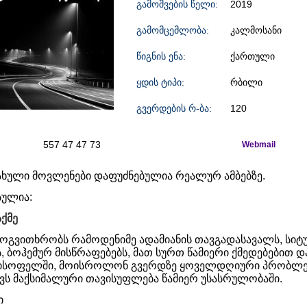
გამოშვების წელი:
2019
გამომცემლობა:
კალმოსანი
წიგნის ენა:
ქართული
ყდის ტიპი:
რბილი
გვერდების რ-ბა:
120
557 47 47 73
Webmail
სახული მოვლენები დაფუძნებულია რეალურ ამბებზე.
სულია:
აქმე
ოგვითხრობს რამოდენიმე ადამიანის თავგადასავალს, სიტ
ს, ბოჰემურ მისწრაფებებს, მათ სურთ წამიერი ქმედებებით დ
თისოფელში, მოისროლონ გვერდზე ყოველდღიური პრობლე
ავს მაქსიმალური თავისუფლება წამიერ უსასრულობაში.
ი