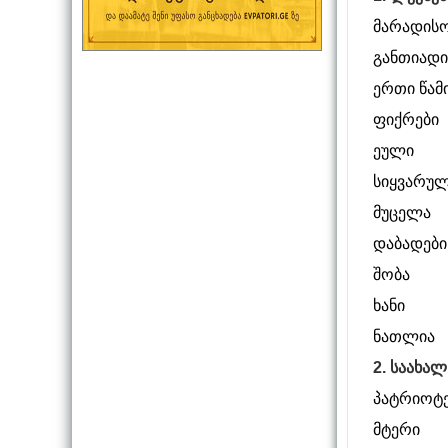
მარადის
განთიადი
ერთი წამ
ფიქრები
ეული
სიყვარუ
მუცელა
დაბადები
შობა
ხანი
ნათლია
2. საახა
პატრიოტ
მტერი