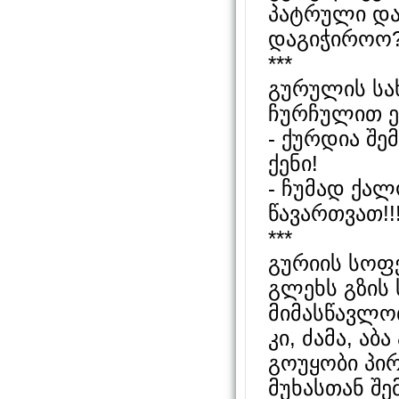
პატრული და 
დაგიჭიროო?
***
გურულის სა
ჩურჩულით ე
- ქურდია შ
ქენი!
- ჩუმად ქალ
წავართვათ!!
***
გურიის სოფ
გლეხს გზის 
მიმასწავლო
კი, ძამა, აბ
გოუყობი პირ
მუხასთან შე