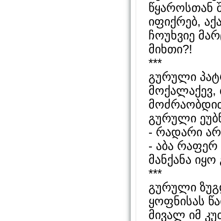
წყაროსთან შ
იფიქრებ, აქა
ჩოუხვიე მა
მიხთი?!
***
გურული პატ
მოქალაქევ,
მოძრაობდი
გურული ეუბნ
- რადარი არ
- აბა რაფერ
მანქანა იყ
***
გურული ზუგ
ყოფნისას წა
მივალ იმ კუ