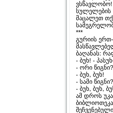
ვსწავლობო! 
სულელების ე
მაცალეთ თქ
სამეგრელოშ
***
გურიის ერთ
მასწავლებე
ბაღანას: რა
- ბუხ! - პას
- ორი წიგნი
- ბუხ, ბუხ!
- სამი წიგნი
- ბუხ, ბუხ, ბ
ამ დროს უკ
ბიბლიოთეკა 
შეჩვენებულ