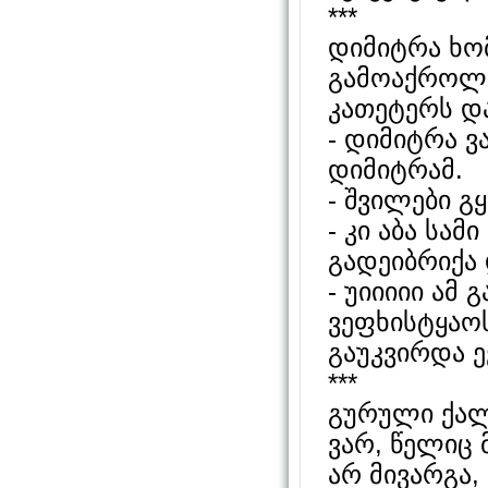
***
დიმიტრა ხომ
გამოაქროლე
კათეტერს და
- დიმიტრა ვ
დიმიტრამ.
- შვილები გ
- კი აბა სა
გადეიბრიქა
- უიიიიი ამ
ვეფხისტყაო
გაუკვირდა ე
***
გურული ქალი
ვარ, წელიც 
არ მივარგა,