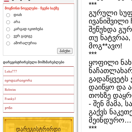
***
მოგწონთ ნოველები - ჩვენი საქმე
გურული სუფრ
დიახ
ივანიშვილი 
არა
შეწუხდა გურ
კარგად იკითხება
თუ ნატვრაა,
ვერ გავიგე
ამორალურია
მოგ**ავო!
***
ყოფილი ნახ
დარეგისტრირებული მომხმარებლები
ნაჩათლახარ
Luka777
გადაწყვეტს 
იყოდაარაიყორა
დაიწყო და ა
Robtrim
თოხზე დაყრ
FrankyJ
- შენ მამა, 
ჯონი
გაქვს ნაკეთ
მეინდურო…
***