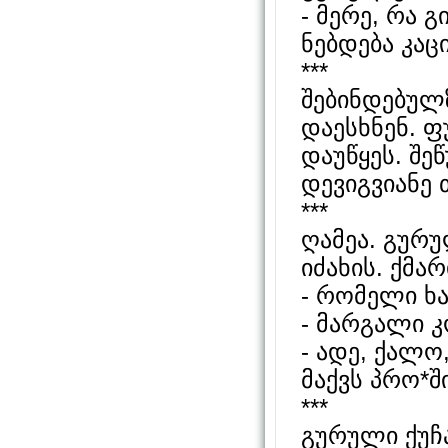
- მერე, რა გ
ნებდება კაცი
***
შებინდებულზ
დაესხნენ. ფ
დაუწყეს. შე
დევიგვიანე 
***
ღამეა. გურუ
იძახის. ქმარ
- რომელი ხა
- მარგალი კ
- ადე, ქალო
მაქვს პრო*
***
გურული ქუჩა