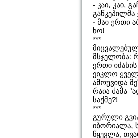
- კაი, კაი, 
გაწკეპილმა 
- მაი ერთი 
ხო!
***
მიცვალებული
მსჯელობა: რ
ერთი იძახის
ეიკლო ყველ
ამოუვიდა მ
რაია ძამა "
საქმე?!
***
გურული გვი
იბორიალა, ს
წყევლა, თვ