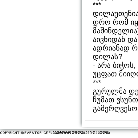
***
დილაუთენიაა
დრო რომ იყო
მაშინდელია
აივნიდან და
ადრიანად რო
დილას?
- არა ბიჭოს
უცფათ მიიღო
***
გურულმა დე
ჩუმათ ვსუნთ
გამერღვესო
COPYRIGHT © EVPATORI.GE / საავტორო უფლებები დაცულია