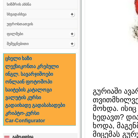
სიზმრის ახსნა
სხვადასხვა
უფროსთათვის
ფილმები
შემეცნებითი
ცხელი ხაზი
ლექსიკონთა კრებული
ინგლ. სავარჯიშოები
ონლაინ ფოტოშოპი
გურიაში ავა
საიტების კატალოგი
ვალუტის კურსი
თვითმხილვე
გადაიხადე გადასახადები
მოხდა. ისიც 
კრიპტო-კურსი
ხედავთ? დია
Car-Configurator
ხოდა, მაგენ
მიცემას გურ
გამოკითხვა