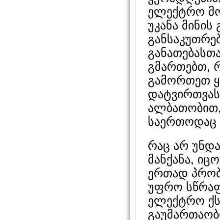
ელექტრო მო
უკანა მინის
განსაკუთრე
განათებასთ
გმართებთ, 
გამორთეთ ყ
დატვირთვას
ალბათობით, 
საერთოდაც 
რაც არ უნდ
მანქანა, ი
ერთად პრობ
უფრო სწრაფ
ელექტრო ქს
გაუმართაობ