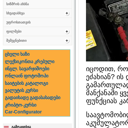
სიზმრის ახსნა
სხვადასხვა
უფროსთათვის
ფილმები
შემეცნებითი
ცხელი ხაზი
ლექსიკონთა კრებული
იცოდით, რო
ინგლ. სავარჯიშოები
ეძახიან? ის
ონლაინ ფოტოშოპი
საიტების კატალოგი
გამართულად
ვალუტის კურსი
მანქანაში 
გადაიხადე გადასახადები
ფუნქციას კა
კრიპტო-კურსი
Car-Configurator
საავტომობი
აკუმულატორ
გამოკითხვა