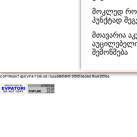
მოკლედ რომ
პუნქტად შე
მთავარია ა
აუცილებელ
შემოწმება
COPYRIGHT © EVPATORI.GE / საავტორო უფლებები დაცულია