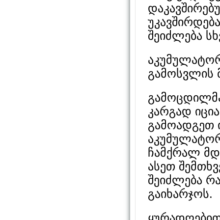
დაკავშირებ
უკავშირდებ
შეიძლება სხ
აკუმულატორ
გამოსვლის მ
გამოცდილმა
კარგად იცია
გამოადგეთ ი
აკუმულატორ
ჩამქრალ მდ
ასეთ შემთხვ
შეიძლება რ
გაიხარჯოს.
ყურადღებით