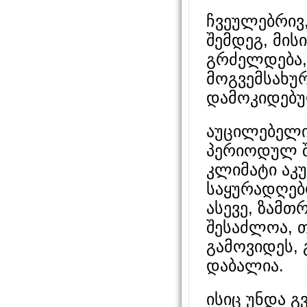
ჩვეულებრივ
შემდეგ, მის
გრძელდება,
მოგვემსახურ
დამოკიდებუ
აუცილებელი
პერიოდულ შ
კლიმატი აკ
საყურადღებ
ასევე, ზამთ
შესაძლოა, 
გამოვიდეს, 
დაბალია.
ისიც უნდა გ