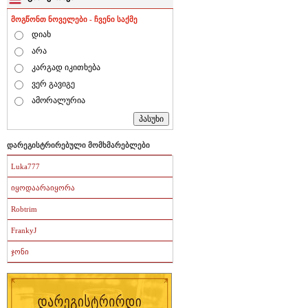
მოგწონთ ნოველები - ჩვენი საქმე
დიახ
არა
კარგად იკითხება
ვერ გავიგე
ამორალურია
დარეგისტრირებული მომხმარებლები
Luka777
იყოდაარაიყორა
Robtrim
FrankyJ
ჯონი