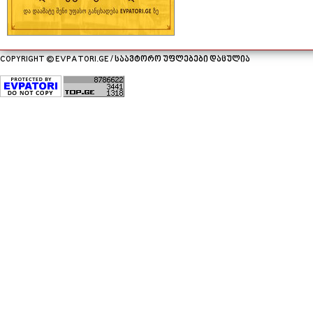
COPYRIGHT © EVPATORI.GE / საავტორო უფლებები დაცულია