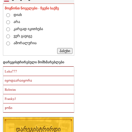
მოგწონთ ნოველები - ჩვენი საქმე
დიახ
არა
კარგად იკითხება
ვერ გავიგე
ამორალურია
დარეგისტრირებული მომხმარებლები
Luka777
იყოდაარაიყორა
Robtrim
FrankyJ
ჯონი