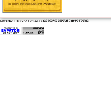
COPYRIGHT © EVPATORI.GE / საავტორო უფლებები დაცულია