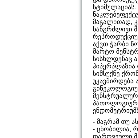
სტიმულაციას.
ნაკლებეფექტ
მაგალითად, 
ხანგრძლივი მი
რეპროდუქციუ
აქვთ ჭარბი წო
მარტო მენსტრ
სისხლდენაც ა
ჰიპერპლაზია 
სიმსუქნე ქრო
უკავშირდება 
გინეკოლოგიურ
მენსტრუალური
პათოლოგიური
ენდომეტრიუმშ
- მაგრამ თუ 
- ცნობილია, რ
დარღვეული მ