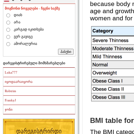
because body m
მოგწონთ ნოველები - ჩვენი საქმე
age and growth
დიახ
women and for 
არა
კარგად იკითხება
ვერ გავიგე
ამორალურია
დარეგისტრირებული მომხმარებლები
Luka777
იყოდაარაიყორა
Robtrim
FrankyJ
ჯონი
BMI table for
The BMI categor