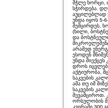
მჭლე ხორცი, 
სჭირდება. დღ
აუცილებლად უ
უნდა იყოს 5-
შემცირდეს, ხ
(ხილი, ბოსტნ
და ბოსტნეული
მიკროელემენტ
არამედ ენერგ
ესოდენ მნიშვ
უნდა მიექცეს 
დროს იცვლება
აქტიურობა, მ
საკვების კა
ამა თუ იმ მი
საკვების კალ
შევამციროთ. 
ორსულობის მე
კვირაში 300 