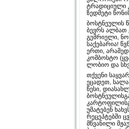
ტრადიციული კ
ზედმეტი წონი
ბოსტნეულის წ
ბევრს ალბათ 
გემრიელი, ნო
საქებარია! წ
ერთი, არამედ
კომბოსტო (ყვ
ლობიო და სხვ
თქვენი საყვ
ეცადეთ, სალ
წესი, დიასახ
ბოსტნეულისგა
კარტოფილისგა
უმატებენ ხახ
რეცეპტებში ც
მწვანილი მჟ