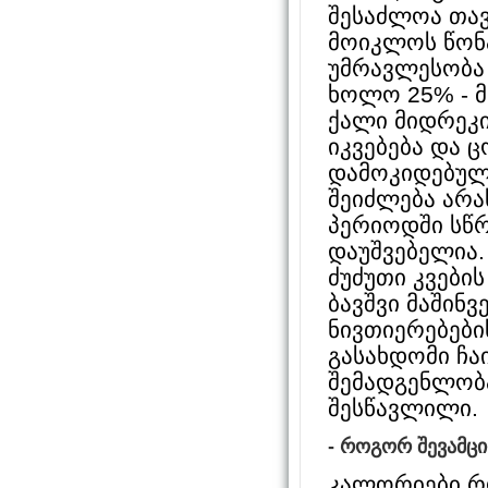
შესაძლოა თავ
მოიკლოს წონა
უმრავლესობა 
ხოლო 25% - მ
ქალი მიდრეკი
იკვებება და ც
დამოკიდებული
შეიძლება არა
პერიოდში სწრ
დაუშვებელია.
ძუძუთი კვები
ბავშვი მაშინ
ნივთიერებები
გასახდომი ჩა
შემადგენლობა
შესწავლილი.
- როგორ შევამც
კალორიები რო