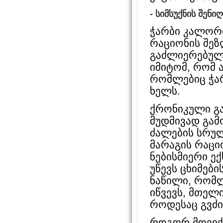
- სიმსუქნის შენი
ჭარბი კალორი
რაციონის შეზ
გაძლიერებული
იმიტომ, რომ 
რომლებიც ჭა
ხელს.
ქრონიკული გ
მუდმივად გამ
ძალების სრუ
მარაგის რაცი
ნებისმიერი ე
უწევს ცხიმებ
ნაწილი, რომლ
იწვევს, მთელ
როდესაც გვძი
როგორ მოვიქ