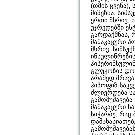
(თმის ცვენა),
მიზეზია. სიმ
ერთი მხრივ, 
უჯრედებში ე
გარდაქმნას, 
მამაკაცური ჰ
მხრივ, სიმსუ
ინსულინრეზი
ჰიპერინსულინ
გლუკოზის დონ
არამედ მრავა
ჰიპოფიზ-საკვ
ძლიერდება ს
გამომუშავება 
მამაკაცური ს
სიჭარბე, რაც 
დამახასიათებ
გამომუშავება