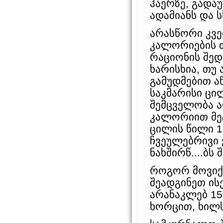
ჰაერზე, გადა
ადამიანს და ს
არასწორი კვე
კალორიების თ
რაციონის შედ
ხარისხია, თუ
გამუდმებით აწ
საკმარისი ცი
შემცველობა ა
კალორიით მეტ
ცილის წილი 
ჩვეულებრივი 
ნახშირწ....ბს
როგორ მოვიქ
შეადგინეთ ის
არანაკლებ 15
ხორცით, ხილს