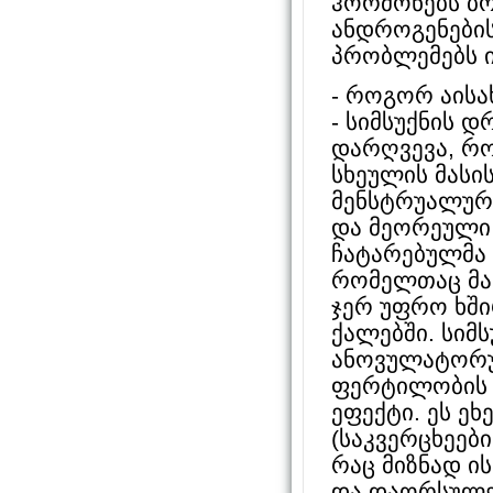
ჰორმონებს ბო
ანდროგენების
პრობლემებს ი
- როგორ აისა
- სიმსუქნის დ
დარღვევა, რ
სხეულის მასის
მენსტრუალურ
და მეორეული 
ჩატარებულმა 
რომელთაც მასი
ჯერ უფრო ხში
ქალებში. სიმ
ანოვულატორუ
ფერტილობის 
ეფექტი. ეს ე
(საკვერცხეებ
რაც მიზნად ი
და დაორსულებ