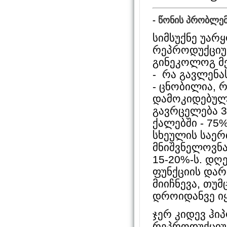
- წონის პრობლემ
სიმსუქნე უარ
რეპროდუქციულ
გინეკოლოგ მე
- რა გავლენა
- ცნობილია, რ
დამოკიდებული
გავრცელება 3
ქალებში - 75
სხეულის საერ
მნიშვნელოვნა
15-20%-ს. დღ
ფუნქციის დარ
მიიჩნევა, თუ
დროიდანვე ი
ჯერ კიდევ ჰი
რეპროდუქციულ