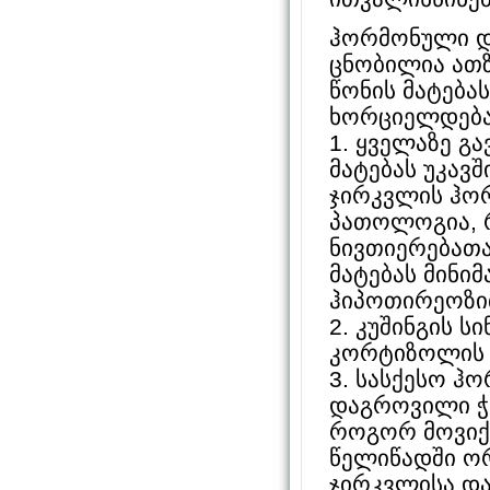
ჰორმონული დ
ცნობილია ათ
წონის მატებას
ხორციელდება
1. ყველაზე გ
მატებას უკავ
ჯირკვლის ჰო
პათოლოგია, 
ნივთიერებათა
მატებას მინი
ჰიპოთირეოზით
2. კუშინგის 
კორტიზოლის დ
3. სასქესო ჰ
დაგროვილი ჭ
როგორ მოვიქ
წელიწადში ო
ჯირკვლისა და