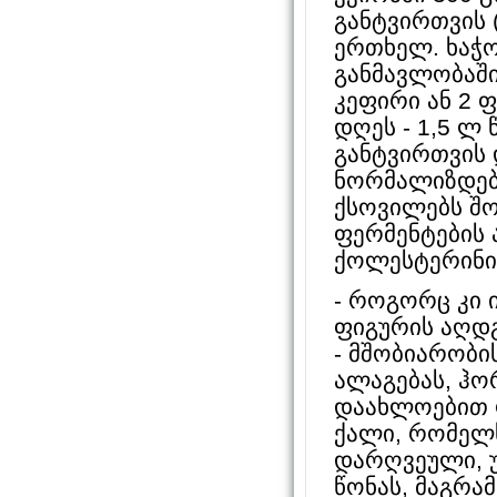
განტვირთვის (
ერთხელ. ხაჭ
განმავლობაში
კეფირი ან 2 
დღეს - 1,5 ლ 
განტვირთვის 
ნორმალიზდებ
ქსოვილებს შო
ფერმენტების 
ქოლესტერინი
- როგორც კი 
ფიგურის აღდგ
- მშობიარობ
ალაგებას, ჰო
დაახლოებით ო
ქალი, რომელს
დარღვეული, 
წონას, მაგრა