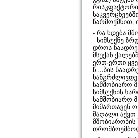
რისკფაქტორი
საკვერცხეებშ
წარმოქმნით, 
- რა ხდება მ
- სიმსუქნე ზ
დროს ნაადრევ
მსუქან ქალებ
ერთ-ერთი ყვ
წ....ბის ნაა
ხანგრძლივდებ
სამშობიარო მ
სიმსუქნის ხა
სამშობიარო მ
მიმართავენ ო
მაღალი აქვთ 
მშობიარობის 
თრომბოემბოლ