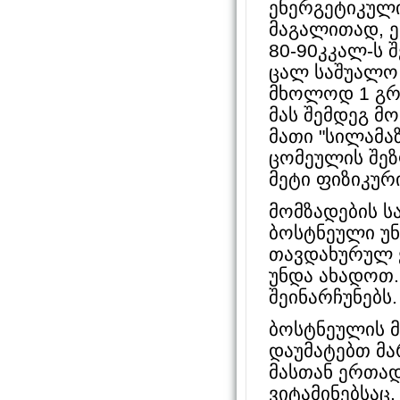
ენერგეტიკული
მაგალითად, ე
80-90კკალ-ს 
ცალ საშუალო 
მხოლოდ 1 გრა
მას შემდეგ მო
მათი "სილამა
ცომეულის შეზ
მეტი ფიზიკურ
მომზადების ს
ბოსტნეული უ
თავდახურულ ქ
უნდა ახადოთ.
შეინარჩუნებს.
ბოსტნეულის მ
დაუმატებთ მა
მასთან ერთად
ვიტამინებსაც.