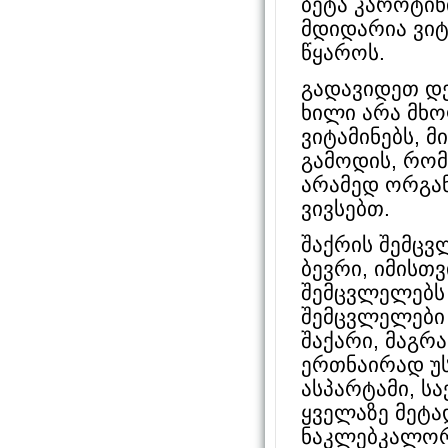
ბეტა კაროტინ
მდიდარია ვიტ
წყაროს.
გადავიდეთ დ
ხილი არა მხო
ვიტამინებს, მ
გამოდის, რომ
არამედ ორგან
ვივსებთ.
შაქრის შემც
ბევრი, იმისთ
შემცვლელებს 
შემცვლელები
შაქარი, მაგრ
ერთნაირად უს
ასპარტამი, ს
ყველაზე მეტა
ნაკლებკალორ