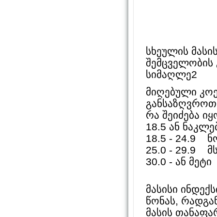
სხეულის მასის
შემცველობის 
სიმაღლე2
მიღებული კოე
განსაზღვროთ 
რა შეიძება ი
18.5 ან ნაკლ
18.5 - 24.9 
25.0 - 29.9 მ
30.0 - ან მეტ
მასისი ინდექ
წონას, რადგა
მასის თანაფა