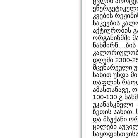
ცვლის პროცე
ენერგეტიკული
კვების რეჟიმ
საკვების კალ
აქტიურობის გ
ორგანიზმში 
ნახშირწ....ბი
კალორიულობა 
დღეში 2300-25
მცენარეული უ
სახით უნდა მი
თაფლის რაოდ
ამასთანავე, 
100-130 გ ნახშ
უკანასკნელი 
ზეთის სახით.
და მსუქანი ო
ცილები აუცი
ნაყოფისთვისა