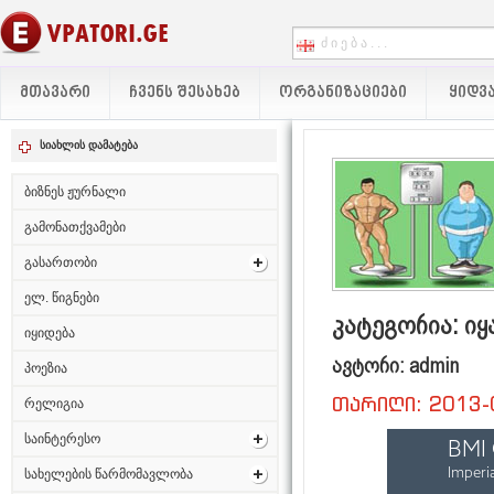
ᲛᲗᲐᲕᲐᲠᲘ
ᲩᲕᲔᲜᲡ ᲨᲔᲡᲐᲮᲔᲑ
ᲝᲠᲒᲐᲜᲘᲖᲐᲪᲘᲔᲑᲘ
ᲧᲘᲓᲕᲐ
სიახლის დამატება
ბიზნეს ჟურნალი
გამონათქვამები
გასართობი
ელ. წიგნები
კატეგორია: ი
იყიდება
ავტორი: admin
პოეზია
თარიღი: 2013-
რელიგია
საინტერესო
სახელების წარმომავლობა