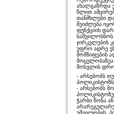
ახალგაზრდა ქ
წლით ამცირებ
თანმხლები და
შეიძლება იყ
ფუნქციის დარ
საშვილოსნოს 
ჯირკვლების კი
უფრო ადრე ეწ
მომწიფების ა
მოცულობაზეა
მოსვლის დრო
- არსებობს თუ
პოლიკისტოზსა
- არსებობს მო
პოლიკისტოზურ
ჭარბი წონა ან
არარეგულარუ
უშვილობის, ჰ