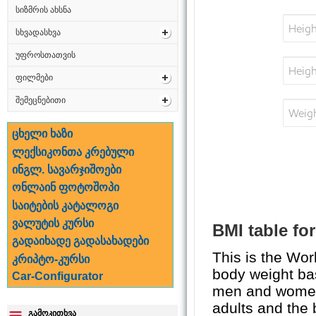
სიზმრის ახსნა
სხვადასხვა
უფროსთათვის
ფილმები
შემეცნებითი
ცხელი ხაზი
ლექსიკონთა კრებული
ინგლ. სავარჯიშოები
ონლაინ ფოტოშოპი
საიტების კატალოგი
ვალუტის კურსი
BMI table for
გადაიხადე გადასახადები
This is the Wo
კრიპტო-კურსი
body weight bas
Car-Configurator
men and women,
adults and the b
გამოკითხვა