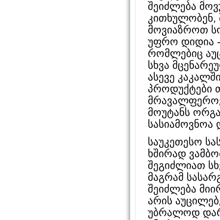
შეიძლება მოვ
კითხულობენ, 
მოვიაზროთ სო
უფრო დიდია -
რომლებიც აუ
სხვა მცენარე
ასევე კაკალში
პროდუქტები თ
მრავალფეროვ
მოუტანს ორგა
სასიამოვნოა 
საუკეთესო სა
ხშირად ვამბო
შეგიძლიათ ს
მაგრამ სასარ
შეიძლება მიი
არის აუცილებ
უბრალოდ დარ