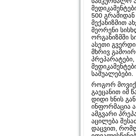
სამკურნალო 
მედიკამენტებ
500 გრამიდან 
მექანიზმით ა
მეორენი სისხ
ორგანიზმში სი
ასეთი გვერდი
მხრივ გამოირ
პრეპარატები,
მედიკამენტებ
საშუალებები.
როგორ მოვიქ
გაეცანით იმ 
დიდი ხნის გა
ინფორმაცია ა
ამგვარი პრეპ
აცილება შეს
დაცვით, რომლ
ითვალისწინებ