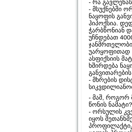
- რა გავლენა
- მსუქნებში 
ნაყოფის განვ
ჰიპოქსია. დედ
ჭარბწონიან დ
უჩნდებათ 4000
ჯანმრთელობი
უარყოფითად ა
ასფიქსიის მატ
ხშირდება ნაყ
განვითარების
- მხრების დი
სიკვდილიანო
- მაშ, როგორ
წონის ნამატი
- ორსულის კვ
იყოს შეთანხმ
პროფილაქტიკუ