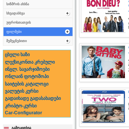
სიზმრის ახსნა
სხვადასხვა
უფროსთათვის
ფილმები
შემეცნებითი
ცხელი ხაზი
ლექსიკონთა კრებული
ინგლ. სავარჯიშოები
ონლაინ ფოტოშოპი
საიტების კატალოგი
ვალუტის კურსი
გადაიხადე გადასახადები
კრიპტო-კურსი
Car-Configurator
გამოკითხვა