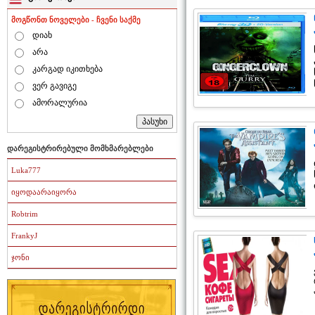
მოგწონთ ნოველები - ჩვენი საქმე
დიახ
არა
კარგად იკითხება
ვერ გავიგე
ამორალურია
დარეგისტრირებული მომხმარებლები
Luka777
იყოდაარაიყორა
Robtrim
FrankyJ
ჯონი