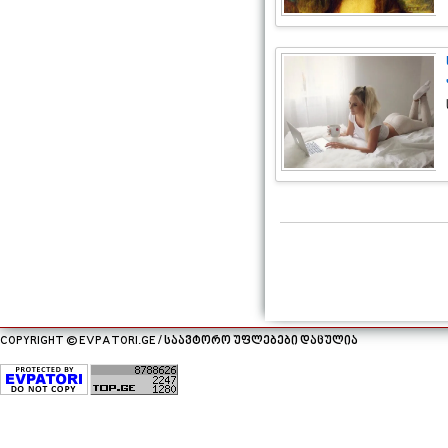
COPYRIGHT © EVPATORI.GE / საავტორო უფლებები დაცულია