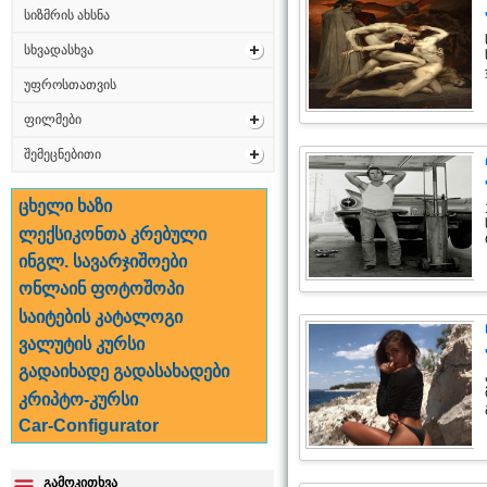
სიზმრის ახსნა
სხვადასხვა
უფროსთათვის
ფილმები
შემეცნებითი
ცხელი ხაზი
ლექსიკონთა კრებული
ინგლ. სავარჯიშოები
ონლაინ ფოტოშოპი
საიტების კატალოგი
ვალუტის კურსი
გადაიხადე გადასახადები
კრიპტო-კურსი
Car-Configurator
გამოკითხვა