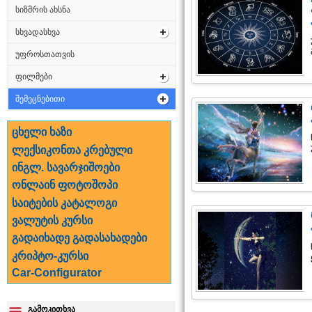
სიზმრის ახსნა
სხვადასხვა
უფროსთათვის
ფილმები
შემეცნებითი
ცხელი ხაზი
ლექსიკონთა კრებული
ინგლ. სავარჯიშოები
ონლაინ ფოტოშოპი
საიტების კატალოგი
ვალუტის კურსი
გადაიხადე გადასახადები
კრიპტო-კურსი
Car-Configurator
გამოკითხვა