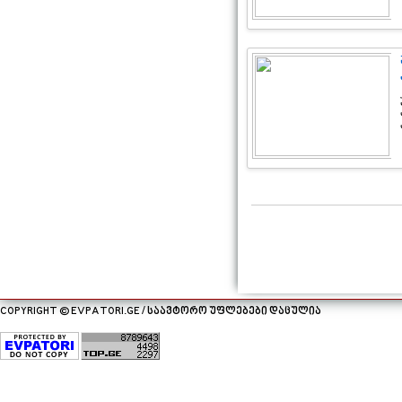
COPYRIGHT © EVPATORI.GE / საავტორო უფლებები დაცულია