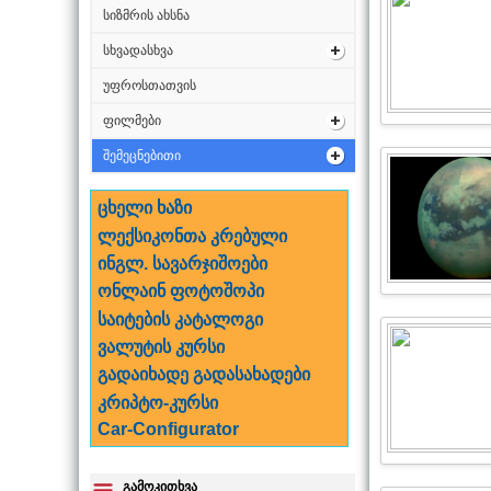
სიზმრის ახსნა
სხვადასხვა
უფროსთათვის
ფილმები
შემეცნებითი
ცხელი ხაზი
ლექსიკონთა კრებული
ინგლ. სავარჯიშოები
ონლაინ ფოტოშოპი
საიტების კატალოგი
ვალუტის კურსი
გადაიხადე გადასახადები
კრიპტო-კურსი
Car-Configurator
გამოკითხვა