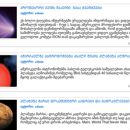
პროფესორი ჯეიმს მაკეინი: ნასა გვატყუებს!
ავტორი: admin
ეს ბოლო დღეებია ინტერნეტში ვრცელდება ინფორმაცია და ვიდეო
ამოშალეს იუთუბიდან - რედ.), სადაც ამერიკელი პროფესორი ჯეიმს
მოსახლეობის დეზინფორმაციაში ამხელს და ამბობს, რომ დედამი
საშიშროება ელოდება.იუთუბზე განთავსებული ვიდეო გვამცნებდა 
ველოდოთ კომეტა ISON-თან დაკავშირებით უახლოეს მომავალში..
ამერიკელმა ასტრონომებმა ახალი ტიპის პლანეტა აღმოა
ავტორი: admin
ამერიკელმა ასტრონომებმა ჰაბლის ტელესკოპის საშუალებით ახა
პლანეტა აღმოაჩინეს,რომელიც მზის სისტემიდან 40 სინათლის წ
მყოფ გალაქტიკაში მდებარეობს.
პლანეტა მარსი დოკუმენტური კადრები და გამოკვლევები (v
ავტორი: admin
პლანეტა მარსი,- დოკუმენტური კადრები და გამოკვლევები, დაკვი
მეცნიერთა განსხვავებული აზრთა ჭიდილი იმის შესახებ თუ სად გ
რომელიც იქ ერთ დროს არსებობდა. Mars: World That Never Was