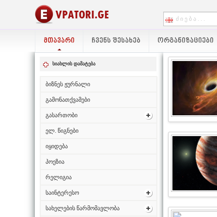
ᲛᲗᲐᲕᲐᲠᲘ
ᲩᲕᲔᲜᲡ ᲨᲔᲡᲐᲮᲔᲑ
ᲝᲠᲒᲐᲜᲘᲖᲐᲪᲘᲔᲑᲘ
სიახლის დამატება
ბიზნეს ჟურნალი
გამონათქვამები
გასართობი
ელ. წიგნები
იყიდება
პოეზია
რელიგია
საინტერესო
სახელების წარმომავლობა