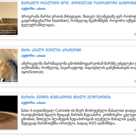
მარსული რეალითი-შოუ: პირველად ოპერატორი გაფრინ
ავტორი: admin
პროგრამა მარსი ერთის მიხედვით, წითელ პლანეტაზე ჯერ რობო
გაფრინდება(The Guardian), რომელიც შეამოწმებს, როგორი იქნება
ტელეტრანსლაცია...
ტბის კვალი გეილის კრატერში
ავტორი: admin
ამერიკულმა მარსმავალმა ცნობისმოყვარეობამ მარსზე უძველესი 
აღმოაჩინა, რომელიც, სავარაუდოდ, სიცოცხლის გაჩენისათვის თა
იყო(Science).
მარსის ქვიშის ზედაპირზე წყალი აღმოაჩინეს
ავტორი: admin
ნასა–ს თვითმავალ Curiosity-ის მიერ მოპოვებული მასალით დადგ
რაოდენობის წყალს შეიცავს მარსის ზედაპირი. კოსმოსური კვლევი
ცნობით, წითელი პლანეტის ზედაპირიდან აღებული მასალის გაცხ
შედეგად წარმოიქმნა ორთქლი, სადაც H2O აღმოჩნდა...