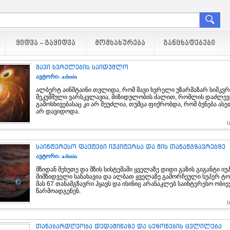
ᲧᲘᲓᲕᲐ - ᲒᲐᲧᲘᲓᲕᲐ
ᲛᲝᲛᲡᲐᲮᲣᲠᲔᲑᲐ
ᲒᲐᲜᲪᲮᲐᲓᲔᲑᲔᲑᲘ
შავი ხვრელების საიდუმლო
ავტორი: admin
ალბერტ აინშტაინი თვლიდა, რომ შავი ხვრელი უზარმაზარ სიმკვ
შეკუმშული ვარსკვლავია, მიზიდულობის ძალით, რომლის დაძლევ
გამოსხივებასაც კი არ შეუძლია, თუმცა ფიქრობდა, რომ ბუნება ას
არ დავიდოდა.
საინტერესო ფაქტები იუპიტერსა და მის თანამგზავრებზე
ავტორი: admin
მზიდან მეხუთე და მზის სისტემაში ყველაზე დიდი გაზის გიგანტი იუ
მიმზიდველი სანახავია და ალბათ ყველაზე გამორჩეული სუპერ ტ
მას 67 თანამგზავრი ჰყავს და ისინიც არანაკლებ საინტერესო ობიე
წარმოადგენენ.
თანაბარდღეობა დედამიწაზე და სეზონების ცვლილება