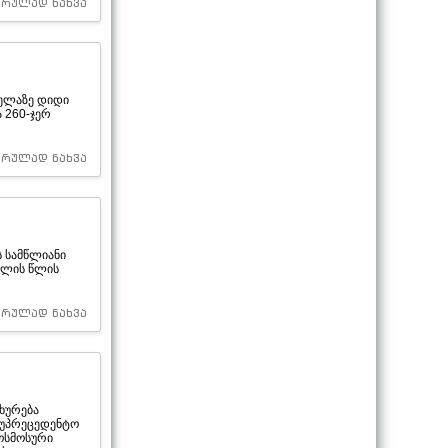
სრულად ნახვა
ველაზე დიდი
ა 260-ჯერ
სრულად ნახვა
ს სამწლიანი
თლის წლის
სრულად ნახვა
ხურება
ა უპრეცედენტო
ოსმოსური