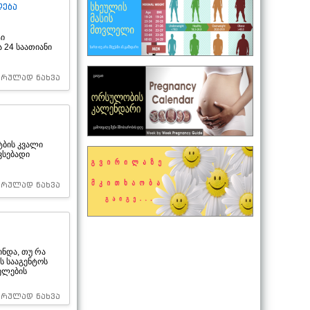
დება
ტი
 24 საათიანი
სრულად ნახვა
ტბის კვალი
ვსებადი
სრულად ნახვა
ინდა, თუ რა
ს სააგენტოს
ელების
სრულად ნახვა