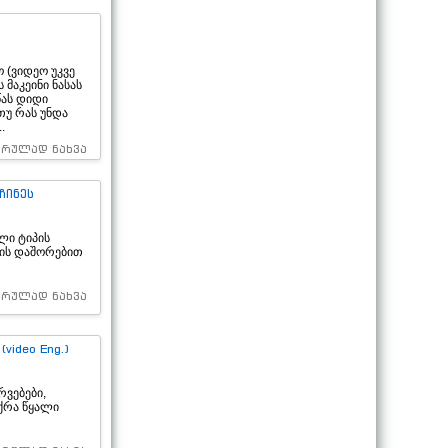
 (ვიდეო უკვე
 მაკეინი ნასას
წას დიდი
თუ რას უნდა
.
სრულად ნახვა
ჩინეს
ლი ტიპის
ლის დაშორებით
სრულად ნახვა
ideo Eng.)
რვებები,
აქრა წყალი