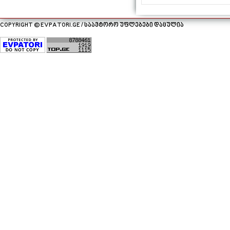
COPYRIGHT © EVPATORI.GE / საავტორო უფლებები დაცულია