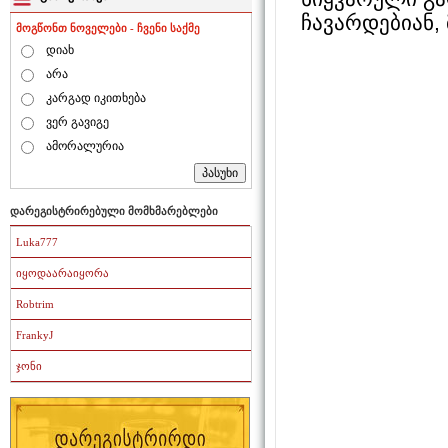
ჩავარდებიან,
მოგწონთ ნოველები - ჩვენი საქმე
დიახ
არა
კარგად იკითხება
ვერ გავიგე
ამორალურია
დარეგისტრირებული მომხმარებლები
Luka777
იყოდაარაიყორა
Robtrim
FrankyJ
ჯონი