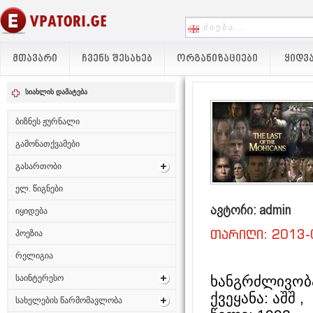
ᲛᲗᲐᲕᲐᲠᲘ
ᲩᲕᲔᲜᲡ ᲨᲔᲡᲐᲮᲔᲑ
ᲝᲠᲒᲐᲜᲘᲖᲐᲪᲘᲔᲑᲘ
ᲧᲘᲓᲕᲐ
სიახლის დამატება
ბიზნეს ჟურნალი
გამონათქვამები
გასართობი
ელ. წიგნები
ავტორი: admin
იყიდება
თარიღი: 2013-
პოეზია
რელიგია
ხანგრძლივობა
საინტერესო
ქვეყანა: აშშ ,
სახელების წარმომავლობა