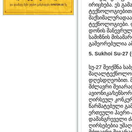
ირიცხება. ეს გა
ტექნოლოგიებით,
მაქსიმალურადაა
ტექნოლოგიები. 
დონის მანევრულ
სამიზნის მისამ
გამეორებულია ა
5.
Sukhoi Su-27 
სუ-27 შეიქმნა ს
მაღალტექნოლოგ
დღესდღეობით. მ
მძლავრი შეიარა
ავიონიკა/სენსო
ღირსეულ კონკურე
წარმატებული გა
ერთეული ჰაერი-ჰ
დამანგრეველი ძ
ღირსებებია უმა
მძლავრი შეიარა