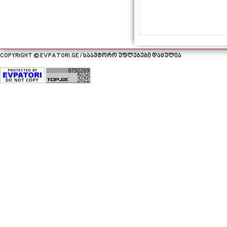
COPYRIGHT © EVPATORI.GE / საავტორო უფლებები დაცულია