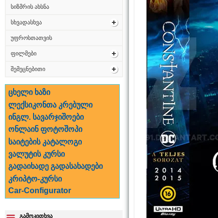
სიზმრის ახსნა
სხვადასხვა
უფროსთათვის
ფილმები
შემეცნებითი
ცხელი ხაზი
ლექსიკონთა კრებული
ინგლ. სავარჯიშოები
ონლაინ ფოტოშოპი
საიტების კატალოგი
ვალუტის კურსი
გადაიხადე გადასახადები
კრიპტო-კურსი
Car-Configurator
გამოკითხვა