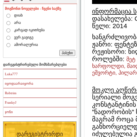
მოგწონთ ნოველები - ჩვენი საქმე
ინფორმაცია 
დიახ
დასახელება: C
არა
წელი: 2014
კარგად იკითხება
ხანგრძლივობ
ვერ გავიგე
ჟანრი: ფენტე
ამორალურია
რეჟისორი: ნ
როლებში:
მეტ
დარეგისტრირებული მომხმარებლები
ხარფოლდი, მაილზ
ეშვორტი, ჰილარ
Luka777
იყოდაარაიყორა
მოკლე აღწერ
Robtrim
სერიალი მოგვ
FrankyJ
კონსტანტინის
"ნადორობის" 
ჯონი
მაგრამ როცა 
განხორციელდე
იძულებულია გ