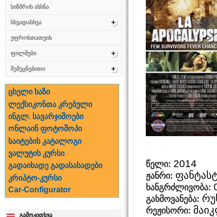
სიზმრის ახსნა
სხვადასხვა
უფროსთათვის
ფილმები
შემეცნებითი
ცხელი ხაზი
ლექსიკონთა კრებული
ინგლ. სავარჯიშოები
ონლაინ ფოტოშოპი
საიტების კატალოგი
ვალუტის კურსი
2014
წელი:
გადაიხადე გადასახადები
ფანტასტ
ჟანრი:
კრიპტო-კურსი
ხანგრძლივობა:
Car-Configurator
რუ
გახმოვანება:
მაიკ
რეჟისორი:
გამოკითხვა