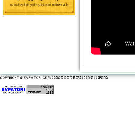
COPYRIGHT © EVPATORI.GE / საავტორო უფლებები დაცულია