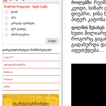
რეიმ
როლებში:
კეიდი, სიზარ
მოგწონთ ნოველები - ჩვენი საქმე
დიახ
დიუპრი, ჯინა 
არა
პიტერ კატონა
კარგად იკითხება
ფილმის შესახებ:
ვერ გავიგე
ხუთი მილიარდ
ამორალურია
როგორც გიგა
გადახურდა და
აფეთქდება…
დარეგისტრირებული მომხმარებლები
Luka777
იყოდაარაიყორა
Robtrim
FrankyJ
ჯონი