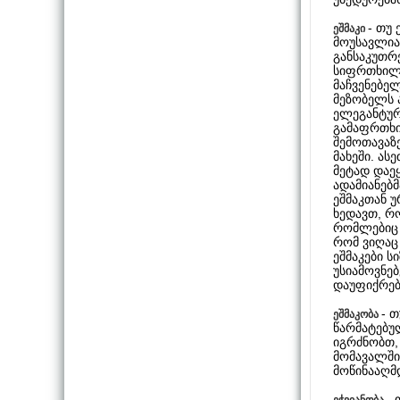
- თუ 
ეშმაკი
მოუსავლია
განსაკუთრე
სიფრთხილი
მაჩვენებელ
მეზობელს 
ელეგანტურ
გამაფრთხი
შემოთავაზე
მახეში. ა
მეტად დაე
ადამიანებ
ეშმაკთან უ
ხედავთ, რო
რომლებიც 
რომ ვიღაც
ეშმაკები 
უსიამოვნებ
დაუფიქრებ
- 
ეშმაკობა
წარმატებულ
იგრძნობთ,
მომავალში
მოწინააღმ
- 
ეჭვიანობა