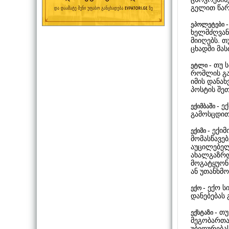
გელით წარ
ეპოლეტები
ხელმძღვან
მიიღებს. თ
ცხადში მას
- თუ 
ეტლი
რომლის გა
იმის დანა
პოსტის შეთ
- ე
ექიმბაში
გამოსცდით
- ექი
ექიმი
მომასწავებ
აუცილებელი
ახალგაზრდ
მოგატყუონ
ან უთანხმო
- ექო 
ექო
დანებებას 
- თ
ექსტაზი
მეგობართა
უბედურებ