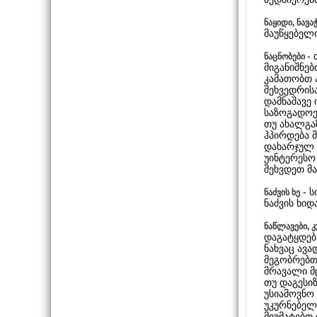
ნაყიდი, ნავა
მაუწყებელ
-
ნაცნობები
მიგანიშნებ
კამათობთ 
შეხვედრის
დამნაშავე 
საზოგადოე
თუ ახალგა
ჰპირდება 
დახარჯულ ე
უინტერესო 
შეხვდეთ მა
- ს
ნაძვის ხე
ნაძვის ხი
ნაწლავები, 
დაგატყდებ
ნახვაც ავ
მეგობრებთ
მრავალი მც
თუ დაგესი
უსიამოვნო
უკურნებელ
მიუმატებთ 