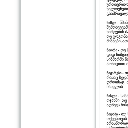
ურთიერთობ
ხელოვნების
გაამრავალ
- წმი
ნიმფა
შემთხვევაშ
ნიმფების ბ
თუ გოგონა 
მიზნებისათ
- თუ
ნიორი
დიდ სიმდიდ
სიზმარში 
პოზიციით 
- 
ნიჟარები
რასაც ზედ
დროისაც. 
ჩაივლის
- სი
ნისლი
ოჯახში. თ
აღწევს ნის
- თუ
ნიღაბი
თქვენთვის
არასწორად
სარგებელს