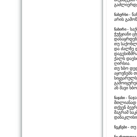
გაძლიერდე
- ნ
ნახერხი
არის გამო
- სა
ნახირი
ჭუჭყიანი ც
დასაყრდენ
თუ საქონლ
და ძალზე 
დაგესიზმრ
ქალს დაესი
ღირსია.
თუ ხბო დედ
აყოვნებს თ
სიყვარულს
გამოიყურე
ან შავი ხბ
- ნა
ნაჯახი
მთლიანად 
თქვენ ბევ
მაგრამ სა
დანაკლისი
- თუ
ნეკნები
ნეკროლოგი