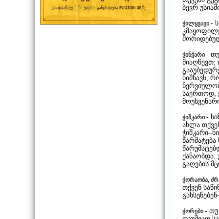
ბევრ უსია
- 
ჭილყვავი
კმაყოფილე
მორიდებულ
- თ
ჭინჭარი
მიაღწევთ; 
გააუბედურ
ნიშნავს, რ
ნერვიულობ
საერთოდ, ჭ
მოუსვენარ
- ს
ჭიშკარი
ახლა თქვენ
ჭიშკარი–ნ
წარმატება 
წარუმატებლ
ქანაობდა, 
გაღების მ
ჭორაობა, ძრ
თქვენ საწ
გახსენებენ
- თუ
ჭორები
დაუშვათ სა