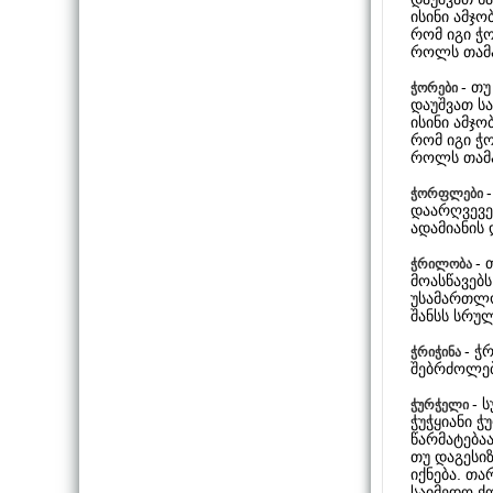
ისინი ამჯ
რომ იგი ჭ
როლს თამ
- თუ
ჭორები
დაუშვათ სა
ისინი ამჯ
რომ იგი ჭ
როლს თამ
ჭორფლები
დაარღვევენ
ადამიანის
- 
ჭრილობა
მოასწავებ
უსამართლო 
შანსს სრუ
- ჭ
ჭრიჭინა
შებრძოლებ
- 
ჭურჭელი
ჭუჭყიანი 
წარმატება
თუ დაგესი
იქნება. თ
საიმედო ქ