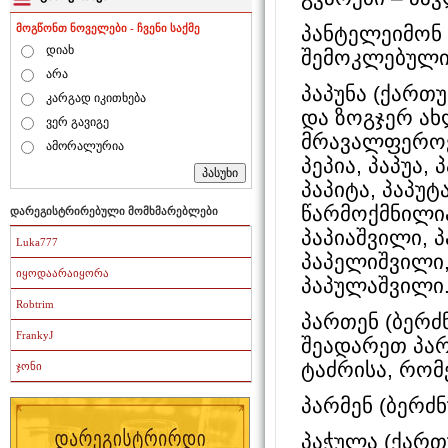
პანტელეიმონ 
მოგწონთ ნოველები - ჩვენი საქმე
დიახ
შემოკლებული
არა
პაპუნა (ქართუ
კარგად იკითხება
და ზოგჯერ ახ
ვერ გავიგე
მრავალფეროვან
ამორალურია
პეპია, პაპუა, 
პაპიტა, პაპუტა
წარმოქმნილია 
დარეგისტრირებული მომხმარებლები
პაპიაშვილი, 
Luka777
პაპელიშვილი,
იყოდაარაიყორა
პაპულაშვილი
Robtrim
პართენ (ბერძნ
FrankyJ
შეადარეთ პარ
ტაძრისა, რომ
ჯონი
პარმენ (ბერძნ
პაჭულა (ქართულ