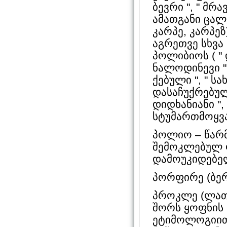
ბევრი ", " მრ
ამათგანი ცალკ
კარპე, კარპე
აგრეთვე სხვა
პოლიბიოს ( " 
ნალოდინევი ",
ქებული ", " ს
დასაჩუქრებული
დიდხანიანი ",
სტუმართმოყვარ
პოლიო – წარმ
შემოკლებულ 
დამოუკიდებე
პორფირე (ბერძ
პროკლე (ლათი
შორს ყოფნის 
ეტიმოლოგიით