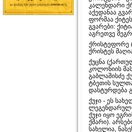
კალენდარი ქრ
აქედანაა გვა
ფორმაა ქიტეს
გვარები: ქიტ
აგრეთვე მეგრ
ქრისტეფორე (
ქრისტეს მაღი
ქუცნა (ქართუ
კოლონიის მასა
გაბლაშისძე ქ
ტბეთის სულთა 
დასტურდება გ
ქუჯი - ეს სა
ლეგენდარულ გ
ქუჯი იყო ეგრი
ქმარი). არსე
სახელია, ნასე