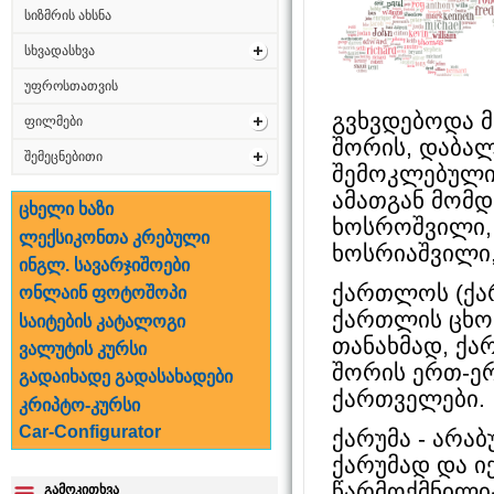
სიზმრის ახსნა
სხვადასხვა
უფროსთათვის
გვხვდებოდა 
ფილმები
შორის, დაბალ
შემეცნებითი
შემოკლებული 
ამათგან მომდ
ცხელი ხაზი
ხოსროშვილი, 
ლექსიკონთა კრებული
ხოსრიაშვილი,
ინგლ. სავარჯიშოები
ქართლოს (ქარ
ონლაინ ფოტოშოპი
ქართლის ცხო
საიტების კატალოგი
თანახმად, ქა
ვალუტის კურსი
შორის ერთ-ე
გადაიხადე გადასახადები
ქართველები.
კრიპტო-კურსი
Car-Configurator
ქარუმა - არაბ
ქარუმად და ი
წარმოქმნილია
გამოკითხვა