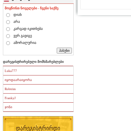
მოგწონთ ნოველები - ჩვენი საქმე
დიახ
არა
კარგად იკითხება
ვერ გავიგე
ამორალურია
დარეგისტრირებული მომხმარებლები
Luka777
იყოდაარაიყორა
Robtrim
FrankyJ
ჯონი