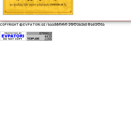
COPYRIGHT © EVPATORI.GE / საავტორო უფლებები დაცულია