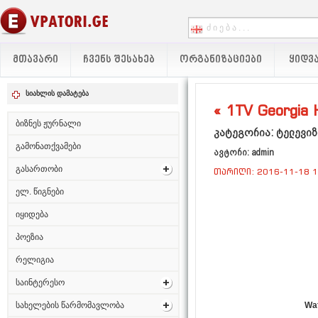
ᲛᲗᲐᲕᲐᲠᲘ
ᲩᲕᲔᲜᲡ ᲨᲔᲡᲐᲮᲔᲑ
ᲝᲠᲒᲐᲜᲘᲖᲐᲪᲘᲔᲑᲘ
ᲧᲘᲓᲕᲐ
სიახლის დამატება
« 1TV Georgia 
ბიზნეს ჟურნალი
კატეგორია: ტელევიზ
გამონათქვამები
ავტორი: admin
გასართობი
თარიღი: 2016-11-18 1
ელ. წიგნები
იყიდება
პოეზია
რელიგია
საინტერესო
Wa
სახელების წარმომავლობა