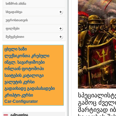
სიზმრის ახსნა
სხვადასხვა
უფროსთათვის
ფილმები
შემეცნებითი
ცხელი ხაზი
ლექსიკონთა კრებული
ინგლ. სავარჯიშოები
ონლაინ ფოტოშოპი
საიტების კატალოგი
ვალუტის კურსი
გადაიხადე გადასახადები
სპეციალისტე
კრიპტო-კურსი
გამოც ძველ
Car-Configurator
მარტივად იბ
გამოკითხვა