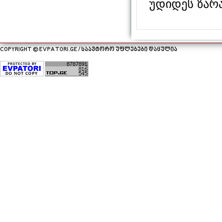
უდიდეს ზარ
COPYRIGHT © EVPATORI.GE / საავტორო უფლებები დაცულია