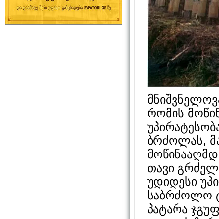
მნიშვნელოვ
რომის მოწი
უპირატესობა
ბრძოლას, მ
მოწინააღმდ
თავი გრძელ
უდიდესი უპი
საბრძოლო ტ
პატარა ჯგუფ