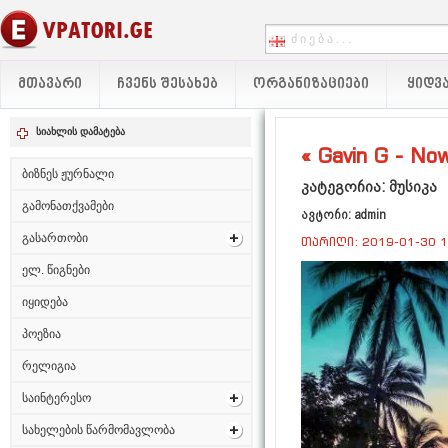
ᲛᲗᲐᲕᲐᲠᲘ
ᲩᲕᲔᲜᲡ ᲨᲔᲡᲐᲮᲔᲑ
ᲝᲠᲒᲐᲜᲘᲖᲐᲪᲘᲔᲑᲘ
ᲧᲘᲓᲕᲐ
სიახლის დამატება
« Gavin G - No
ბიზნეს ჟურნალი
კატეგორია: მუსიკა
გამონათქვამები
ავტორი: admin
გასართობი
თარიღი: 2019-01-30 1
ელ. წიგნები
იყიდება
პოეზია
რელიგია
საინტერესო
სახელების წარმომავლობა