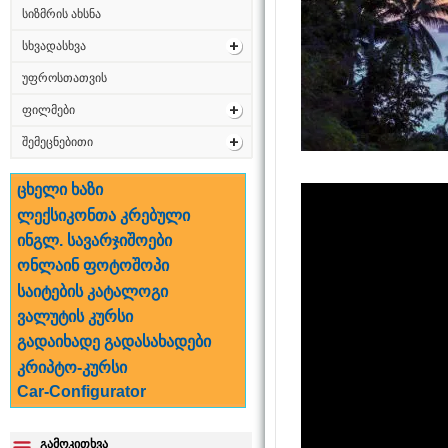
სიზმრის ახსნა
სხვადასხვა
უფროსთათვის
ფილმები
შემეცნებითი
ცხელი ხაზი
ლექსიკონთა კრებული
ინგლ. სავარჯიშოები
ონლაინ ფოტოშოპი
საიტების კატალოგი
ვალუტის კურსი
გადაიხადე გადასახადები
კრიპტო-კურსი
Car-Configurator
გამოკითხვა