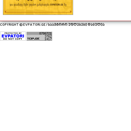
COPYRIGHT © EVPATORI.GE / საავტორო უფლებები დაცულია