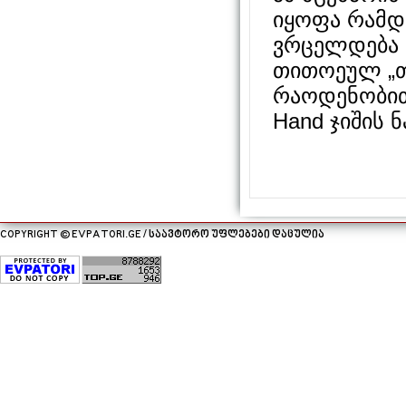
იყოფა რამდ
ვრცელდება ბ
თითოეულ „თი
რაოდენობით
Hand ჯიშის 
COPYRIGHT © EVPATORI.GE / საავტორო უფლებები დაცულია