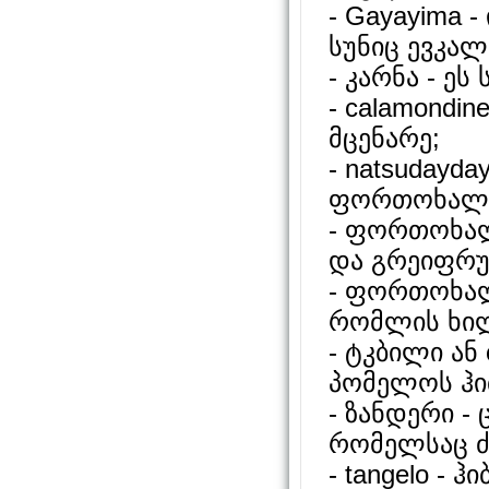
- Gayayima 
სუნიც ევკალ
- კარნა - ეს
- calamondine
მცენარე;
- natsudayda
ფორთოხალი
- ფორთოხალ
და გრეიფრუ
- ფორთოხალ
რომლის ხილ
- ტკბილი ან
პომელოს ჰი
- ზანდერი -
რომელსაც ძ
- tangelo - 