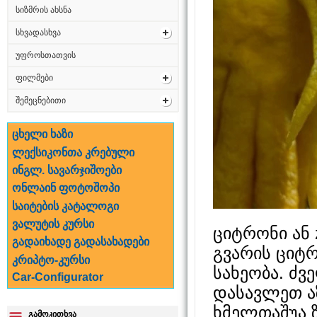
სიზმრის ახსნა
სხვადასხვა
უფროსთათვის
ფილმები
შემეცნებითი
ცხელი ხაზი
ლექსიკონთა კრებული
ინგლ. სავარჯიშოები
ონლაინ ფოტოშოპი
საიტების კატალოგი
ვალუტის კურსი
ციტრონი ან z
გადაიხადე გადასახადები
გვარის ციტ
კრიპტო-კურსი
სახეობა. ძვ
Car-Configurator
დასავლეთ ა
ხმელთაშუა 
გამოკითხვა