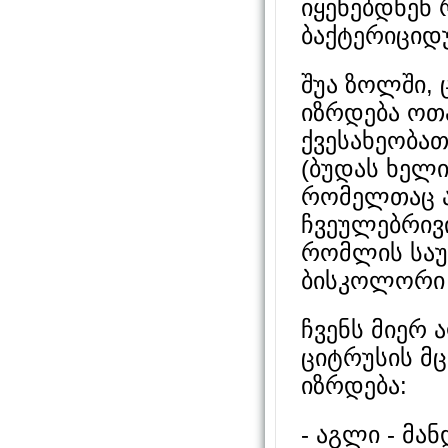
იყენებდნენ
ბაქტერიციდ
შუა ზოლში, 
იზრდება ოთ
ქვესახეობათ
(ბუდას ხელი
რომელთაც ა
ჩვეულებრივ
რომლის საუკ
ბისკოლორი 
ჩვენს მიერ
ციტრუსის მ
იზრდება:
- აგლი - მა