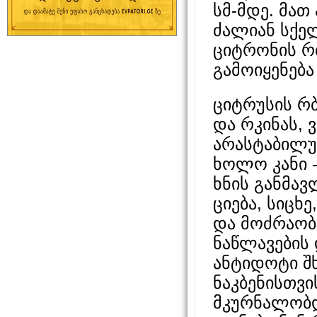
სმ-მდე. მა
ძალიან სქე
ციტრონის რბ
გამოიყენება
ციტრუსის რ
და რკინას, ვ
არასტაბილუ
ხოლო კანი -
ხნის განმა
ციება, სიცხ
და მოძრაობი
ნაწლავების 
ანტიდოტი შხ
ნაკბენისთვი
მკურნალობდ