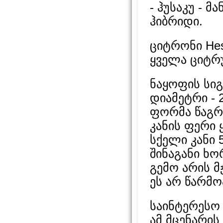
- ჰუსაკუ - 
ჰიბრიდი.
ციტრონი Hes
ყველა ციტრ
ნაყოფის სიგ
დიამეტრი - 2
ფორმა წაგრ
კანის ფერი 
სქელი კანი 5
შინაგანი ხ
გემო არის მ
ეს არ წარმო
საინტერესო 
ამ მცენარის