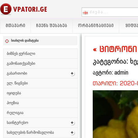
ᲛᲗᲐᲕᲐᲠᲘ
ᲩᲕᲔᲜᲡ ᲨᲔᲡᲐᲮᲔᲑ
ᲝᲠᲒᲐᲜᲘᲖᲐᲪᲘᲔᲑᲘ
ᲧᲘᲓᲕᲐ
სიახლის დამატება
« ციტრონი 
ბიზნეს ჟურნალი
კატეგორია: ხე
გამონათქვამები
ავტორი: admin
გასართობი
თარიღი: 2020-
ელ. წიგნები
იყიდება
პოეზია
რელიგია
საინტერესო
სახელების წარმომავლობა