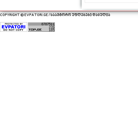
COPYRIGHT © EVPATORI.GE / საავტორო უფლებები დაცულია