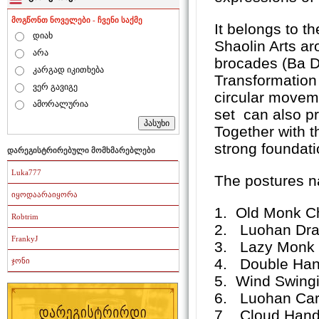
მოგწონთ ნოველები - ჩვენი საქმე
It belongs to t
დიახ
Shaolin Arts ar
არა
brocades (Ba D
კარგად იკითხება
Transformation 
ვერ გავიგე
circular movem
ამორალურია
set can also pra
Together with t
strong foundat
დარეგისტრირებული მომხმარებლები
Luka777
The postures n
იყოდაარაიყორა
1. Old Monk C
Robtrim
2. Luohan Drap
FrankyJ
3. Lazy Monk L
4. Double Han
ჯონი
5. Wind Swingi
6. Luohan Carr
7. Cloud Hands