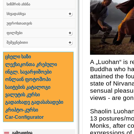
სიზმრის ახსნა
სხვადასხვა
უფროსთათვის
ფილმები
შემეცნებითი
ცხელი ხაზი
A „Luohan“ is r
ლექსიკონთა კრებული
Buddha who has
ინგლ. სავარჯიშოები
attained the fo
ონლაინ ფოტოშოპი
state of Nirvana
საიტების კატალოგი
sensual pleasu
ვალუტის კურსი
views - are gon
გადაიხადე გადასახადები
კრიპტო-კურსი
Shaolin Luohan
Car-Configurator
13 postures/mo
Monks, after co
expressions of
გამოკითხვა