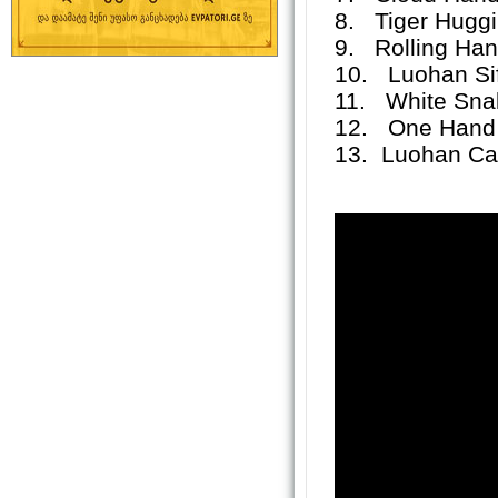
8. Tiger Hugg
9. Rolling Ha
10. Luohan Sif
11. White Snak
12. One Hand I
13. Luohan Car