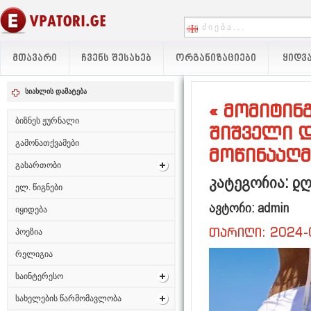
ᲛᲗᲐᲕᲐᲠᲘ
ᲩᲕᲔᲜᲡ ᲨᲔᲡᲐᲮᲔᲑ
ᲝᲠᲒᲐᲜᲘᲖᲐᲪᲘᲔᲑᲘ
ᲧᲘᲓᲕᲐ
სიახლის დამატება
« მომიტინ
ბიზნეს ჟურნალი
შიშველი დ
გამონათქვამები
მოწინააღმ
გასართობი
კატეგორია: დღ
ელ. წიგნები
ავტორი: admin
იყიდება
თარიღი: 2024-
პოეზია
რელიგია
საინტერესო
სახელების წარმომავლობა