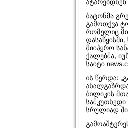
ატარებდნენ 
ბატონმა გრ
გამოთქვა ტ
რომელიც მის
დასაწყისში,
მიიპყრო სან
ქალებმა, იუ
საიტი news.c
ის წერდა: „
ახალგაზრდა
ბილიკის მთა
სამკუთხედი
სრულიად შიშ
გამოაშტერეს