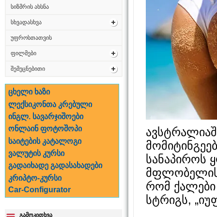
სიზმრის ახსნა
სხვადასხვა
უფროსთათვის
ფილმები
შემეცნებითი
ცხელი ხაზი
ლექსიკონთა კრებული
ინგლ. სავარჯიშოები
ონლაინ ფოტოშოპი
ავსტრალიაში
საიტების კატალოგი
მომიტინგეებ
ვალუტის კურსი
სანაპიროს 
გადაიხადე გადასახადები
მფლობელის 
კრიპტო-კურსი
რომ ქალები
Car-Configurator
სტრიგს, „იუ
გამოკითხვა