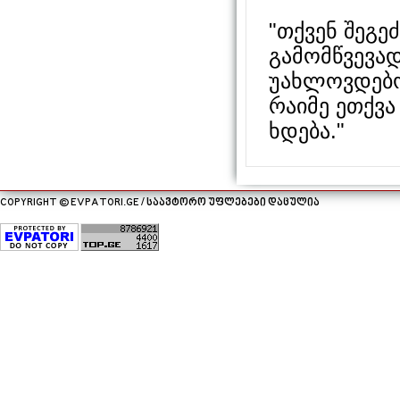
"თქვენ შეგ
გამომწვევად
უახლოვდებო
რაიმე ეთქვა
ხდება."
COPYRIGHT © EVPATORI.GE / საავტორო უფლებები დაცულია