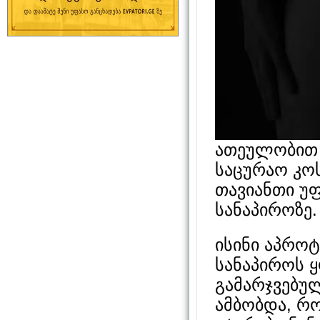
ათეულობით 
საცურაო კოს
თავიანთი უფ
სანაპიროზე.
ისინი აპროტ
სანაპიროს 
გამარჯვებუ
ამბობდა, რ