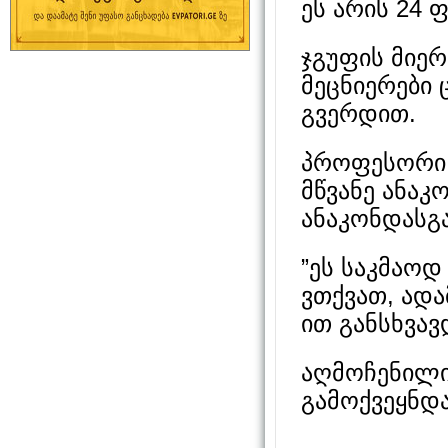
ეს არის 24 
ჯგუფის მიერ
მეცნიერები 
გვერდით.
პროფესორი 
მწვანე ანაკ
ანაკონდასგა
”ეს საკმაოდ
ვთქვათ, ადა
ით განსხვავდ
აღმოჩენილი
გამოქვეყნდა