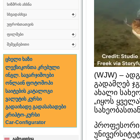
სიზმრის ახსნა
სხვადასხვა
უფროსთათვის
ფილმები
შემეცნებითი
ცხელი ხაზი
ლექსიკონთა კრებული
(WJW) – ად
ინგლ. სავარჯიშოები
გადამღებ ჯ
ონლაინ ფოტოშოპი
ახალი სახე
საიტების კატალოგი
ვალუტის კურსი
„იყოს ყველ
გადაიხადე გადასახადები
სახეობასთან
კრიპტო-კურსი
Car-Configurator
პროფესორი 
უნივერსიტე
გამოკითხვა