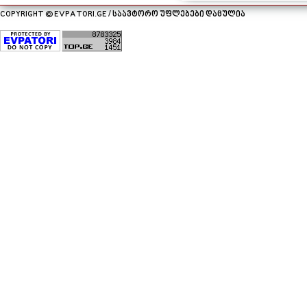
COPYRIGHT © EVPATORI.GE / საავტორო უფლებები დაცულია