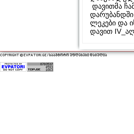
დავითმა ჩა
დარუბანდში 
ლეკები და ი
დავით IV_აღ
COPYRIGHT © EVPATORI.GE / საავტორო უფლებები დაცულია