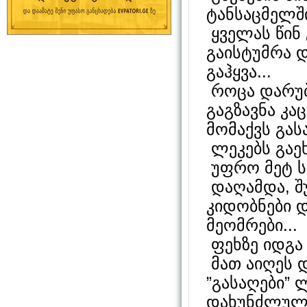
ტანსაცმელში
ყველას წინ 
გაისტუმრა დ
გაჰყვა...
როცა დარუბ
გაგზავნა კა
მომაქვს გას
ლეკებს გაე
უფრო მეტ სა
დაღამდა, შუ
კიდობნები დ
მეომრები...
ფეხზე იდგა 
მათ აიღეს 
”გასაღები”
დახუნძლულე