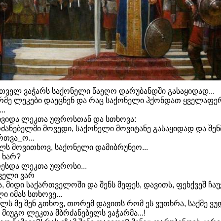
თველ ვაჭარს საქონელი წაეღო დარუბანდში გასაყიდად...
რმე ლეკები დაეცნენ და რაც საქონელი ჰქონდათ ყველაფე
..
ივიდა ლეკთა უფროსთან და სთხოვა:
რძანებელში მოვედი, საქონელი მოვიტანე გასაყიდად და შენ
რთვა_ო...
ს მოვითხოვ, საქონელი დამიბრუნეო...
ი ხარ?
რესდა ლეკთა უფროსი...
თველი ვარ
ა, მიდი საქართველოში და შენს მეფეს, დავითს, ფეხქვეშ ჩა
ი იმას სთხოვე...
ალს მე შენ გთხოვ, თორემ დავითს რომ ეს ვუთხრა, საქმე ვ
 მიუგო ლეკთა მბრძანებელს ვაჭარმა...!