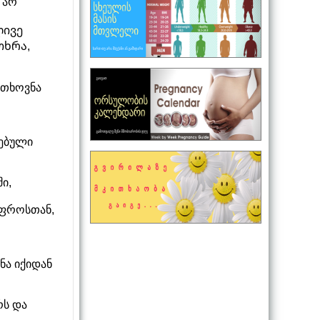
ი არ
ლივე
თხრა,
 თხოვნა
ღებული
ი,
უფროსთან,
ნა იქიდან
რს და