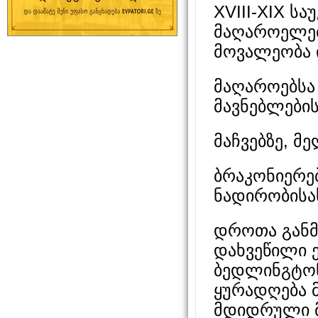
XVIII-XIX ს
მაღაროელებ
მოვალეობა 
მაღაროებსა 
მავნებლების
მაჩვებზე, მ
ბრაკონიერე
ნადირობისას
დროთა განმ
დახვეწილი 
ბედლინგტონ
ყურადღება 
მდიდრული მ