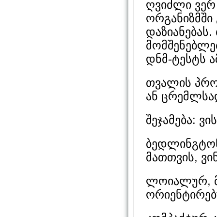
ღვიძლი ვერ 
ორგანიზმში
დაზიანებას.
მომშენებლე
დნმ-ტესტს ა
თვალის პრო
ან ცრემლსა
შეჯამება: ვ
ბედლინგტონ
მათთვის, ვინ
ლოიალურ, მ
ორიენტირე