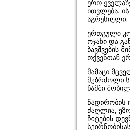
ერთ ყველაზ
ითვლება. ის
აგრესიული.
ერთგული კო
ოჯახი და გ
ბავშვების მ
თქვენთან ე
მამაცი მცვე
მებრძოლი ს
წამში მობილ
ნადირობის ი
ძაღლია, ეზო
ჩიტების დევ
სეირნობისა