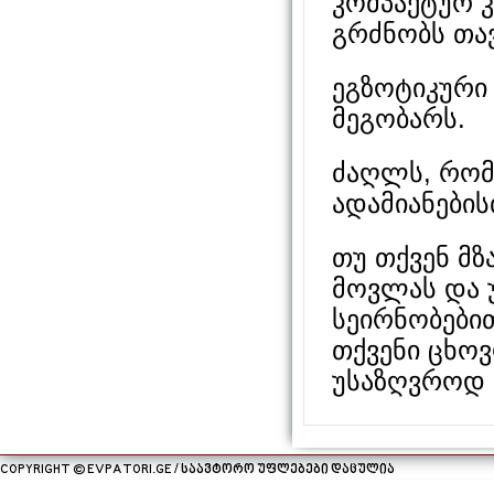
კომპაქტურ 
გრძნობს თავ
ეგზოტიკური
მეგობარს.
ძაღლს, რომ
ადამიანების
თუ თქვენ მ
მოვლას და 
სეირნობები
თქვენი ცხო
უსაზღვროდ 
COPYRIGHT © EVPATORI.GE / საავტორო უფლებები დაცულია