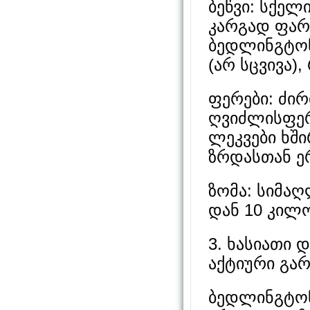
ბეწვი: სქელ
კარგად ფარა
ბედლინგტონ
(არ სცვივა)
ფერები: ძირ
ღვიძლისფერი
ლეკვები ხში
ზრდასთან ე
ზომა: სიმაღ
დან 10 კილ
3. ხასიათი 
აქტიური გა
ბედლინგტონ