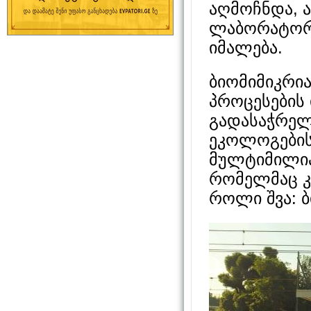
აღმოჩნდა, 
ლაბორატორი
იმალება.
ბიომიმიკრია
პროცესების 
გადასაჭრე
ეკოლოგების 
მულტიმილია
რომელმაც კ
როლი შვა: 