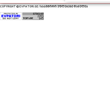
COPYRIGHT © EVPATORI.GE / საავტორო უფლებები დაცულია