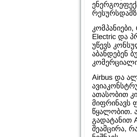
ენერგოეფექ
რესურსდამზ
კომპანიები, 
Electric და 
უწევს კონს
აბანდებენ ბ
კომერციალი
Airbus და 
ავიაკონსტრ
ათასობით კ
მიფრინავს ფ
წყალობით. 
გადატანით A
შეამცირა, 