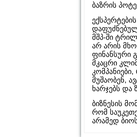
ბაზრის პოტ
ექსპერტების
დაფუძნებულ
მშპ-ში ტრი
არ არის მხო
ფინანსური 
მკაცრი კლიმ
კომპანიები,
მუშაობენ, ა
ხარჯებს და 
ბიზნესის მო
რომ საუკეთ
არამედ ბიო