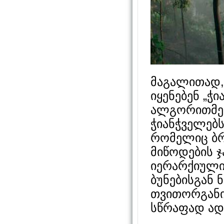
მაგალითად,
იყენებენ „ჭ
ალგორითმებს 
ჭიანჭველებს
რომელიც ბრძ
მიწოდების ჯ
იერარქიული
ბუნებისგან 
თვითორგანი
სწრაფად ად