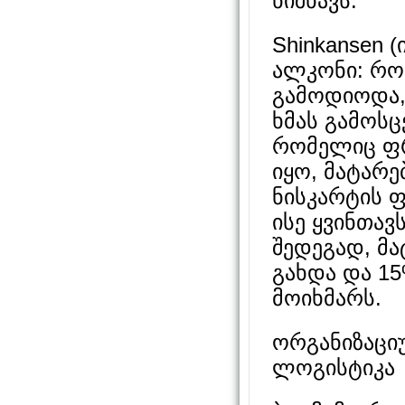
ნიშნავს.
Shinkansen 
ალკონი: რო
გამოდიოდა, 
ხმას გამოსცე
რომელიც ფრ
იყო, მატარე
ნისკარტის 
ისე ყვინთავ
შედეგად, მ
გახდა და 1
მოიხმარს.
ორგანიზაციუ
ლოგისტიკა