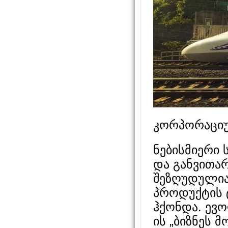
კორპორაციუ
ნებისმიერი 
და განვითარ
შეზღუდულია 
პროდუქტის 
ჰქონდა. ევ
ის „ბიზნეს