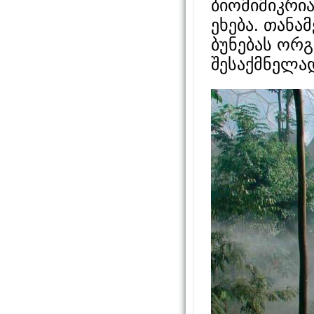
ბიომიმიკრი
ეხება. თანა
ბუნებას ორ
შესაქმნელა