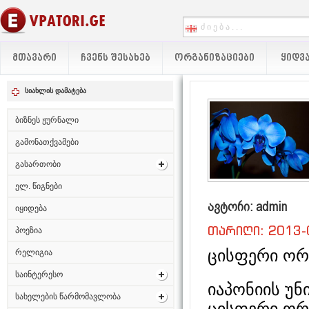
ᲛᲗᲐᲕᲐᲠᲘ
ᲩᲕᲔᲜᲡ ᲨᲔᲡᲐᲮᲔᲑ
ᲝᲠᲒᲐᲜᲘᲖᲐᲪᲘᲔᲑᲘ
ᲧᲘᲓᲕᲐ
სიახლის დამატება
ბიზნეს ჟურნალი
გამონათქვამები
გასართობი
ელ. წიგნები
ავტორი: admin
იყიდება
თარიღი: 2013-
პოეზია
ცისფერი ორ
რელიგია
საინტერესო
იაპონიის უნ
სახელების წარმომავლობა
ცისფერი ორქ