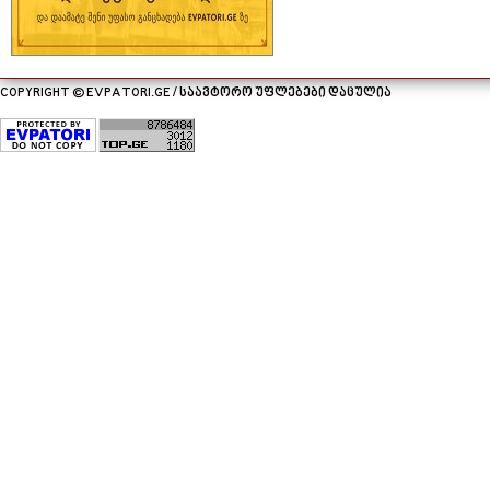
COPYRIGHT © EVPATORI.GE / საავტორო უფლებები დაცულია