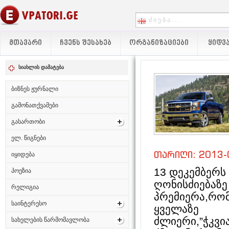
ᲛᲗᲐᲕᲐᲠᲘ
ᲩᲕᲔᲜᲡ ᲨᲔᲡᲐᲮᲔᲑ
ᲝᲠᲒᲐᲜᲘᲖᲐᲪᲘᲔᲑᲘ
ᲧᲘᲓᲕᲐ
სიახლის დამატება
ბიზნეს ჟურნალი
გამონათქვამები
გასართობი
ელ. წიგნები
თარიღი: 2013-
იყიდება
13 დეკემბერს
პოეზია
ღონისძიებაზე 
რელიგია
პრემიერა,რომ
საინტერესო
ყველაზე
ძლიერი,”ჭკვ
სახელების წარმომავლობა