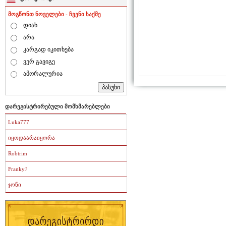
მოგწონთ ნოველები - ჩვენი საქმე
დიახ
არა
კარგად იკითხება
ვერ გავიგე
ამორალურია
დარეგისტრირებული მომხმარებლები
Luka777
იყოდაარაიყორა
Robtrim
FrankyJ
ჯონი