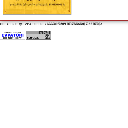
COPYRIGHT © EVPATORI.GE / საავტორო უფლებები დაცულია