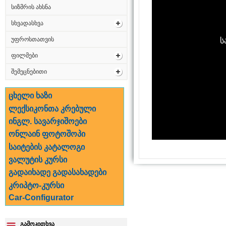
სიზმრის ახსნა
სხვადასხვა
უფროსთათვის
ფილმები
შემეცნებითი
ცხელი ხაზი
ლექსიკონთა კრებული
ინგლ. სავარჯიშოები
ონლაინ ფოტოშოპი
საიტების კატალოგი
ვალუტის კურსი
გადაიხადე გადასახადები
კრიპტო-კურსი
Car-Configurator
გამოკითხვა