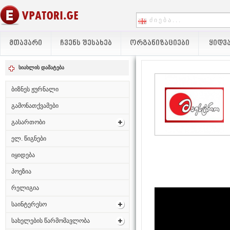
ᲛᲗᲐᲕᲐᲠᲘ
ᲩᲕᲔᲜᲡ ᲨᲔᲡᲐᲮᲔᲑ
ᲝᲠᲒᲐᲜᲘᲖᲐᲪᲘᲔᲑᲘ
ᲧᲘᲓᲕᲐ
სიახლის დამატება
ბიზნეს ჟურნალი
გამონათქვამები
გასართობი
ელ. წიგნები
იყიდება
პოეზია
რელიგია
საინტერესო
სახელების წარმომავლობა