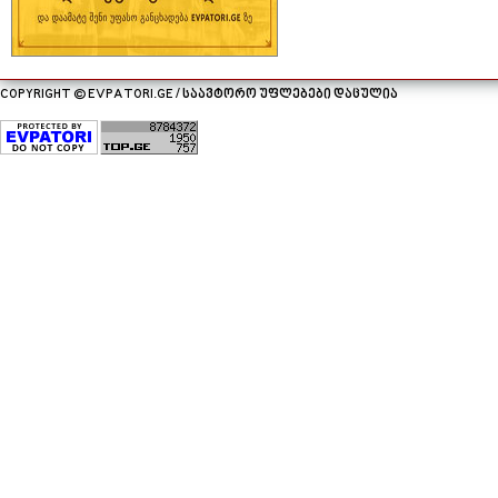
COPYRIGHT © EVPATORI.GE / საავტორო უფლებები დაცულია