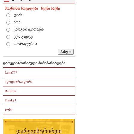
მოგწონთ ნოველები - ჩვენი საქმე
დიახ
არა
კარგად იკითხება
ვერ გავიგე
ამორალურია
დარეგისტრირებული მომხმარებლები
Luka777
იყოდაარაიყორა
Robtrim
FrankyJ
ჯონი