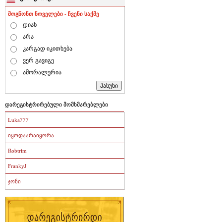
მოგწონთ ნოველები - ჩვენი საქმე
დიახ
არა
კარგად იკითხება
ვერ გავიგე
ამორალურია
დარეგისტრირებული მომხმარებლები
Luka777
იყოდაარაიყორა
Robtrim
FrankyJ
ჯონი