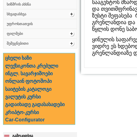
სააგენტოს მხარ
სიზმრის ახსნა
და თვითმფრინავ
სხვადასხვა
ზუსტი შეფასება
გრენლანდია და 
უფროსთათვის
წყლის დონე საბ
ფილმები
ყინულის საფარვ
შემეცნებითი
ვიდრე ეს ხდებო
გრენლანდიაზე დ
ცხელი ხაზი
ლექსიკონთა კრებული
ინგლ. სავარჯიშოები
ონლაინ ფოტოშოპი
საიტების კატალოგი
ვალუტის კურსი
გადაიხადე გადასახადები
კრიპტო-კურსი
Car-Configurator
გამოკითხვა