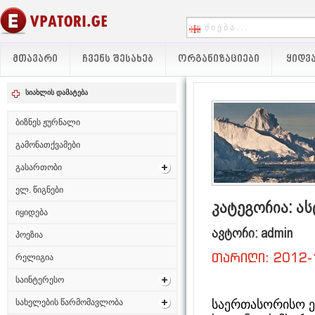
ᲛᲗᲐᲕᲐᲠᲘ
ᲩᲕᲔᲜᲡ ᲨᲔᲡᲐᲮᲔᲑ
ᲝᲠᲒᲐᲜᲘᲖᲐᲪᲘᲔᲑᲘ
ᲧᲘᲓᲕᲐ
სიახლის დამატება
ბიზნეს ჟურნალი
გამონათქვამები
გასართობი
ელ. წიგნები
კატეგორია: ა
იყიდება
ავტორი: admin
პოეზია
თარიღი: 2012-
რელიგია
საინტერესო
საერთასორისო ე
სახელების წარმომავლობა