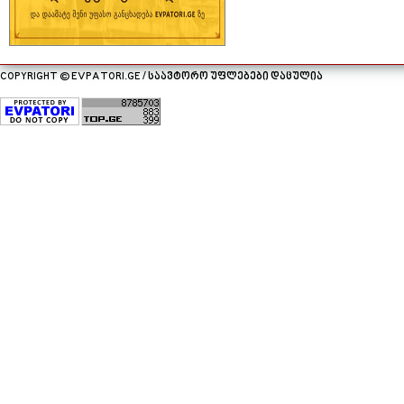
COPYRIGHT © EVPATORI.GE / საავტორო უფლებები დაცულია