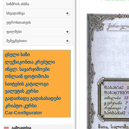
სიზმრის ახსნა
სხვადასხვა
უფროსთათვის
ფილმები
შემეცნებითი
ცხელი ხაზი
ლექსიკონთა კრებული
ინგლ. სავარჯიშოები
ონლაინ ფოტოშოპი
საიტების კატალოგი
ვალუტის კურსი
გადაიხადე გადასახადები
კრიპტო-კურსი
Car-Configurator
გამოკითხვა