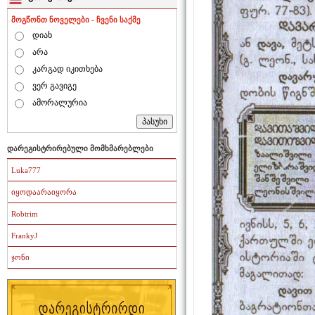
მოგწონთ ნოველები - ჩვენი საქმე
დიახ
არა
კარგად იკითხება
ვერ გავიგე
ამორალურია
დარეგისტრირებული მომხმარებლები
Luka777
იყოდაარაიყორა
Robtrim
FrankyJ
ჯონი