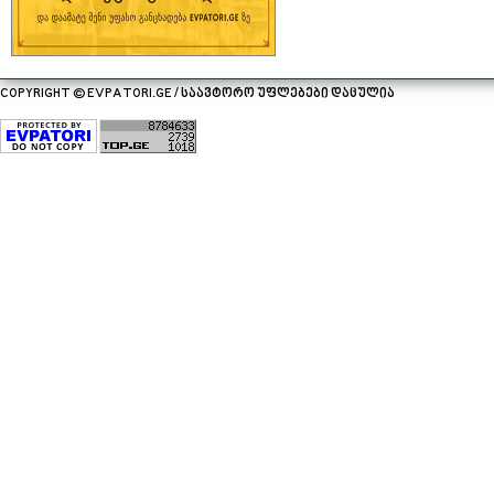
COPYRIGHT © EVPATORI.GE / საავტორო უფლებები დაცულია