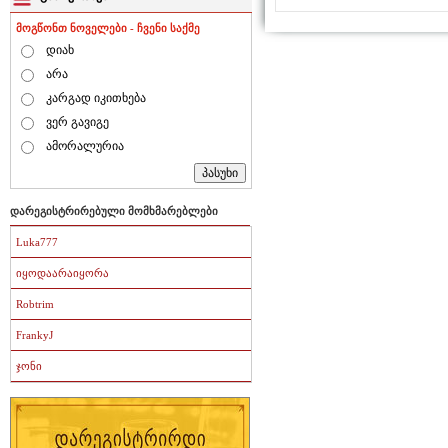
მოგწონთ ნოველები - ჩვენი საქმე
დიახ
არა
კარგად იკითხება
ვერ გავიგე
ამორალურია
დარეგისტრირებული მომხმარებლები
Luka777
იყოდაარაიყორა
Robtrim
FrankyJ
ჯონი