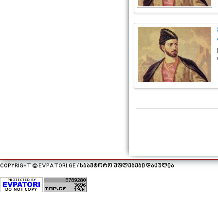
COPYRIGHT © EVPATORI.GE / საავტორო უფლებები დაცულია