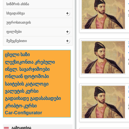
სიზმრის ახსნა
სხვადასხვა
უფროსთათვის
ფილმები
შემეცნებითი
ცხელი ხაზი
ლექსიკონთა კრებული
ინგლ. სავარჯიშოები
ონლაინ ფოტოშოპი
საიტების კატალოგი
ვალუტის კურსი
გადაიხადე გადასახადები
კრიპტო-კურსი
Car-Configurator
გამოკითხვა