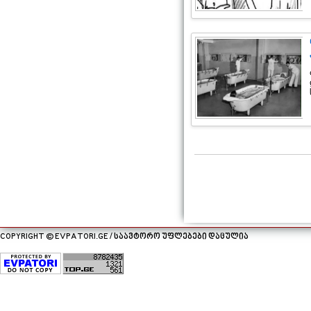
COPYRIGHT © EVPATORI.GE / საავტორო უფლებები დაცულია