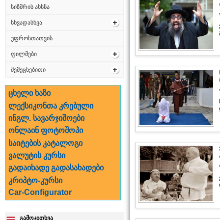
სიზმრის ახსნა
სხვადასხვა
უფროსთათვის
ფილმები
შემეცნებითი
ცხელი ხაზი
ლექსიკონთა კრებული
ინგლ. სავარჯიშოები
ონლაინ ფოტოშოპი
საიტების კატალოგი
ვალუტის კურსი
გადაიხადე გადასახადები
კრიპტო-კურსი
Car-Configurator
გამოკითხვა